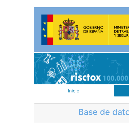
Inicio
Base de dato