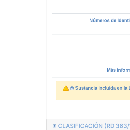
Números de Identi
Más infor
Sustancia incluida en la
CLASIFICACIÓN (RD 363/