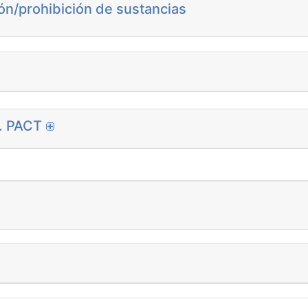
ón/prohibición de sustancias
n. PACT