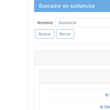
Buscador de sustancias
Nombre:
Si