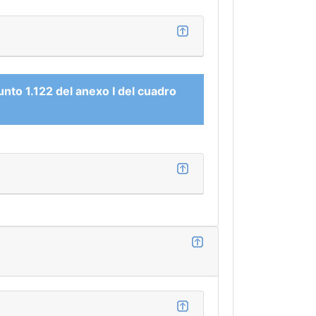
to 1.122 del anexo I del cuadro