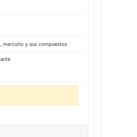
s, mercurio y sus compuestos
zante