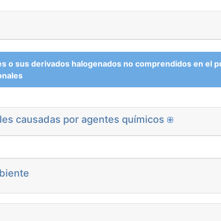
 o sus derivados halogenados no comprendidos en el pun
onales
es causadas por agentes químicos
biente