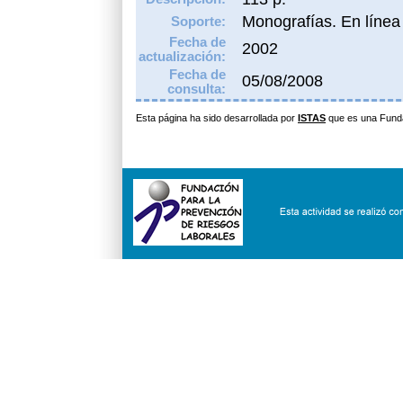
Monografías. En línea
Soporte:
Fecha de
2002
actualización:
Fecha de
05/08/2008
consulta:
Esta página ha sido desarrollada por
ISTAS
que es una Fund