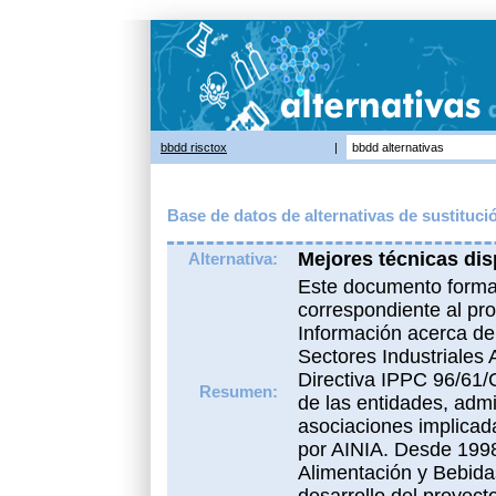
bbdd risctox
|
bbdd alternativas
Base de datos de alternativas de sustituci
Mejores técnicas disp
Alternativa:
Este documento forma 
correspondiente al pr
Información acerca de
Sectores Industriales 
Directiva IPPC 96/61/C
Resumen:
de las entidades, admi
asociaciones implicad
por AINIA. Desde 1998
Alimentación y Bebidas
desarrollo del proyect