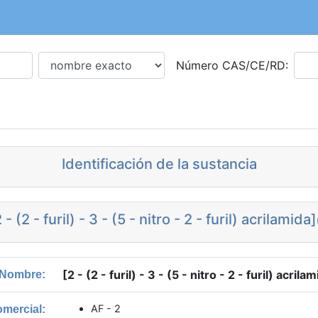
Número CAS/CE/RD:
Identificación de la sustancia
 - (2 - furil) - 3 - (5 - nitro - 2 - furil) acrilamid
[2 - (2 - furil) - 3 - (5 - nitro - 2 - furil) acril
Nombre:
AF - 2
mercial: