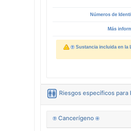
Números de Identi
Más infor
Sustancia incluida en la
Riesgos específicos para 
Cancerígeno