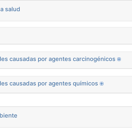
la salud
es causadas por agentes carcinogénicos
es causadas por agentes químicos
biente