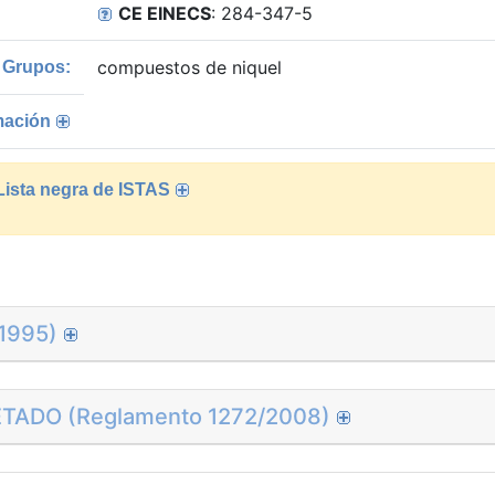
CE EINECS
: 284-347-5
compuestos de niquel
Grupos:
mación
 Lista negra de ISTAS
1995)
TADO (Reglamento 1272/2008)