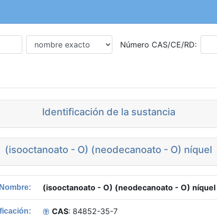
Número CAS/CE/RD:
Identificación de la sustancia
(isooctanoato - O) (neodecanoato - O) níquel
(isooctanoato - O) (neodecanoato - O) níquel
Nombre:
CAS
: 84852-35-7
ficación: